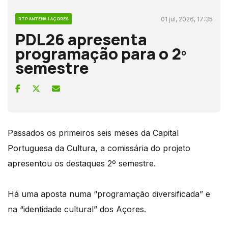
01 jul, 2026, 17:35
RTP ANTENA 1 AÇORES
PDL26 apresenta
programação para o 2º
semestre
Passados os primeiros seis meses da Capital
Portuguesa da Cultura, a comissária do projeto
apresentou os destaques 2º semestre.
Há uma aposta numa “programação diversificada” e
na “identidade cultural” dos Açores.