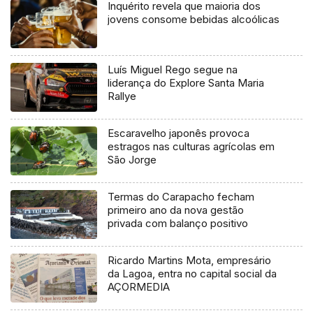
Inquérito revela que maioria dos
jovens consome bebidas alcoólicas
Luís Miguel Rego segue na
liderança do Explore Santa Maria
Rallye
Escaravelho japonês provoca
estragos nas culturas agrícolas em
São Jorge
Termas do Carapacho fecham
primeiro ano da nova gestão
privada com balanço positivo
Ricardo Martins Mota, empresário
da Lagoa, entra no capital social da
AÇORMEDIA