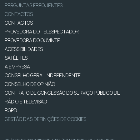
PERGUNTAS FREQUENTES
CONTACTOS
CONTACTOS
PROVEDORA DO TELESPECTADOR
PROVEDORA DO OUVINTE
ACESSIBILIDADES
SATÉLITES
A EMPRESA
CONSELHO GERAL INDEPENDENTE
CONSELHO DE OPINIÃO
CONTRATO DE CONCESSÃO DO SERVIÇO PÚBLICO DE
RÁDIO E TELEVISÃO
RGPD
GESTÃO DAS DEFINIÇÕES DE COOKIES