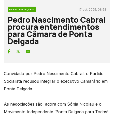
17 out, 2025, 08:58
RTP ANTENA 1 AÇORES
Pedro Nascimento Cabral
procura entendimentos
para Câmara de Ponta
Delgada
Convidado por Pedro Nascimento Cabral, o Partido
Socialista recusou integrar o executivo Camarário em
Ponta Delgada.
As negociações são, agora com Sónia Nicolau e o
Movimento Independente ‘Ponta Delgada para Todos’.