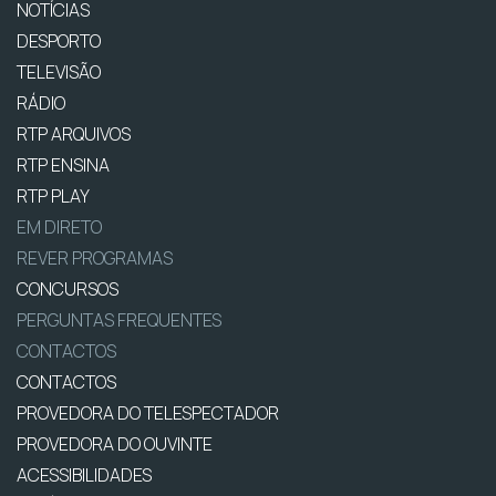
NOTÍCIAS
DESPORTO
TELEVISÃO
RÁDIO
RTP ARQUIVOS
RTP ENSINA
RTP PLAY
EM DIRETO
REVER PROGRAMAS
CONCURSOS
PERGUNTAS FREQUENTES
CONTACTOS
CONTACTOS
PROVEDORA DO TELESPECTADOR
PROVEDORA DO OUVINTE
ACESSIBILIDADES