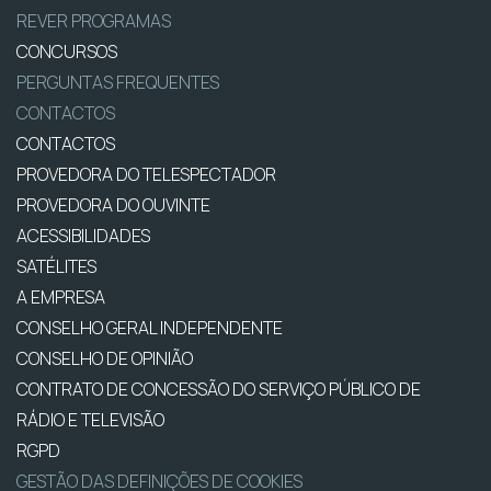
REVER PROGRAMAS
CONCURSOS
PERGUNTAS FREQUENTES
CONTACTOS
CONTACTOS
PROVEDORA DO TELESPECTADOR
PROVEDORA DO OUVINTE
ACESSIBILIDADES
SATÉLITES
A EMPRESA
CONSELHO GERAL INDEPENDENTE
CONSELHO DE OPINIÃO
CONTRATO DE CONCESSÃO DO SERVIÇO PÚBLICO DE
RÁDIO E TELEVISÃO
RGPD
GESTÃO DAS DEFINIÇÕES DE COOKIES