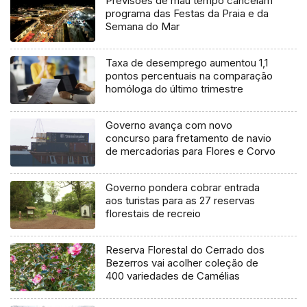
Previsões de mau tempo cancelam
programa das Festas da Praia e da
Semana do Mar
Taxa de desemprego aumentou 1,1
pontos percentuais na comparação
homóloga do último trimestre
Governo avança com novo
concurso para fretamento de navio
de mercadorias para Flores e Corvo
Governo pondera cobrar entrada
aos turistas para as 27 reservas
florestais de recreio
Reserva Florestal do Cerrado dos
Bezerros vai acolher coleção de
400 variedades de Camélias