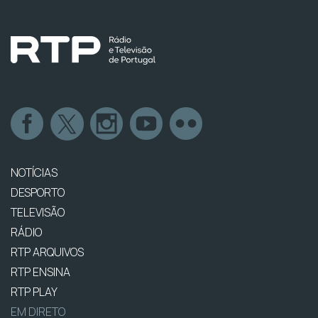
NOTÍCIAS
DESPORTO
TELEVISÃO
RÁDIO
RTP ARQUIVOS
RTP ENSINA
RTP PLAY
EM DIRETO