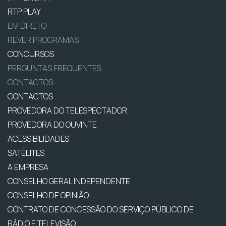
RTP PLAY
EM DIRETO
REVER PROGRAMAS
CONCURSOS
PERGUNTAS FREQUENTES
CONTACTOS
CONTACTOS
PROVEDORA DO TELESPECTADOR
PROVEDORA DO OUVINTE
ACESSIBILIDADES
SATÉLITES
A EMPRESA
CONSELHO GERAL INDEPENDENTE
CONSELHO DE OPINIÃO
CONTRATO DE CONCESSÃO DO SERVIÇO PÚBLICO DE
RÁDIO E TELEVISÃO