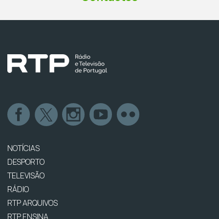
NOTÍCIAS
DESPORTO
TELEVISÃO
RÁDIO
RTP ARQUIVOS
RTP ENSINA