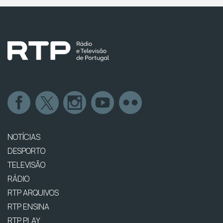
NOTÍCIAS
DESPORTO
TELEVISÃO
RÁDIO
RTP ARQUIVOS
RTP ENSINA
RTP PLAY