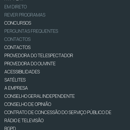
EM DIRETO
REVER PROGRAMAS
CONCURSOS
PERGUNTAS FREQUENTES
CONTACTOS
CONTACTOS
PROVEDORA DO TELESPECTADOR
PROVEDORA DO OUVINTE
ACESSIBILIDADES
SATÉLITES
A EMPRESA
CONSELHO GERAL INDEPENDENTE
CONSELHO DE OPINIÃO
CONTRATO DE CONCESSÃO DO SERVIÇO PÚBLICO DE
RÁDIO E TELEVISÃO
RGPD