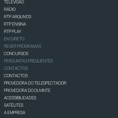
TELEVISÃO
RÁDIO
RTP ARQUIVOS
RTP ENSINA
RTP PLAY
EM DIRETO
REVER PROGRAMAS
CONCURSOS
PERGUNTAS FREQUENTES
CONTACTOS
CONTACTOS
PROVEDORA DO TELESPECTADOR
PROVEDORA DO OUVINTE
ACESSIBILIDADES
SATÉLITES
A EMPRESA