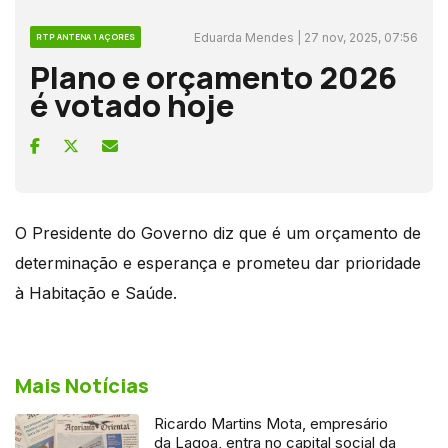
Eduarda Mendes | 27 nov, 2025, 07:56
RTP ANTENA 1 AÇORES
Plano e orçamento 2026
é votado hoje
O Presidente do Governo diz que é um orçamento de
determinação e esperança e prometeu dar prioridade
à Habitação e Saúde.
Mais Notícias
Ricardo Martins Mota, empresário
da Lagoa, entra no capital social da