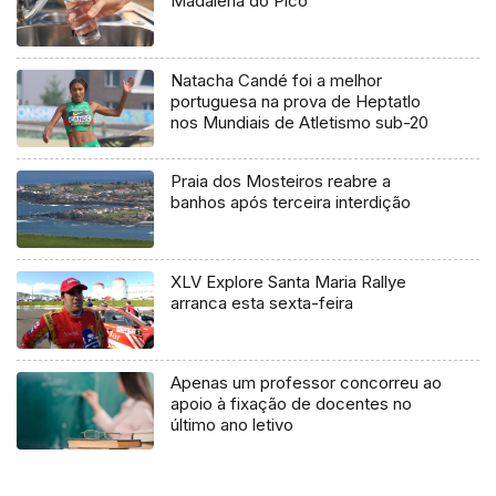
Madalena do Pico
Natacha Candé foi a melhor
portuguesa na prova de Heptatlo
nos Mundiais de Atletismo sub-20
Praia dos Mosteiros reabre a
banhos após terceira interdição
XLV Explore Santa Maria Rallye
arranca esta sexta-feira
Apenas um professor concorreu ao
apoio à fixação de docentes no
último ano letivo