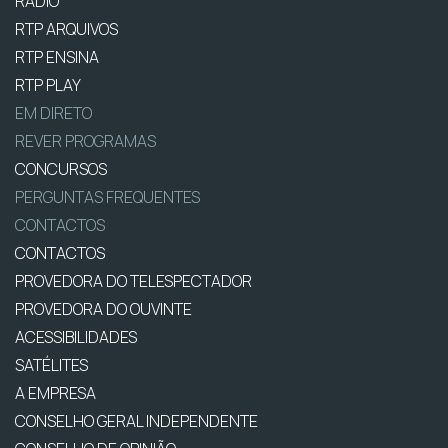
RÁDIO
RTP ARQUIVOS
RTP ENSINA
RTP PLAY
EM DIRETO
REVER PROGRAMAS
CONCURSOS
PERGUNTAS FREQUENTES
CONTACTOS
CONTACTOS
PROVEDORA DO TELESPECTADOR
PROVEDORA DO OUVINTE
ACESSIBILIDADES
SATÉLITES
A EMPRESA
CONSELHO GERAL INDEPENDENTE