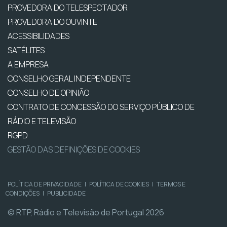
PROVEDORA DO TELESPECTADOR
PROVEDORA DO OUVINTE
ACESSIBILIDADES
SATÉLITES
A EMPRESA
CONSELHO GERAL INDEPENDENTE
CONSELHO DE OPINIÃO
CONTRATO DE CONCESSÃO DO SERVIÇO PÚBLICO DE
RÁDIO E TELEVISÃO
RGPD
GESTÃO DAS DEFINIÇÕES DE COOKIES
POLÍTICA DE PRIVACIDADE
|
POLÍTICA DE COOKIES
|
TERMOS E
CONDIÇÕES
|
PUBLICIDADE
© RTP, Rádio e Televisão de Portugal 2026