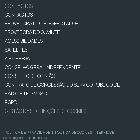
CONTACTOS
CONTACTOS
PROVEDORA DO TELESPECTADOR
PROVEDORA DO OUVINTE
ACESSIBILIDADES
SATÉLITES
A EMPRESA
CONSELHO GERAL INDEPENDENTE
CONSELHO DE OPINIÃO
CONTRATO DE CONCESSÃO DO SERVIÇO PÚBLICO DE
RÁDIO E TELEVISÃO
RGPD
GESTÃO DAS DEFINIÇÕES DE COOKIES
POLÍTICA DE PRIVACIDADE
|
POLÍTICA DE COOKIES
|
TERMOS E
CONDIÇÕES
|
PUBLICIDADE