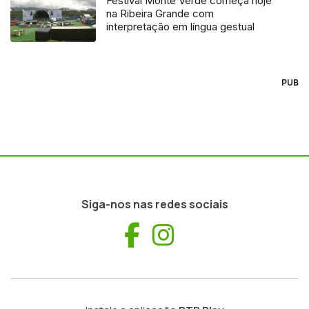
Festival Monte Verde começa hoje
na Ribeira Grande com
interpretação em língua gestual
PUB
Siga-nos nas redes sociais
Facebook
Instagram