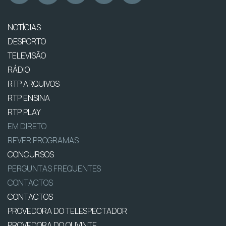
NOTÍCIAS
DESPORTO
TELEVISÃO
RÁDIO
RTP ARQUIVOS
RTP ENSINA
RTP PLAY
EM DIRETO
REVER PROGRAMAS
CONCURSOS
PERGUNTAS FREQUENTES
CONTACTOS
CONTACTOS
PROVEDORA DO TELESPECTADOR
PROVEDORA DO OUVINTE