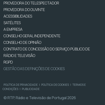
PROVEDORA DO TELESPECTADOR
PROVEDORA DO OUVINTE
ACESSIBILIDADES
SATÉLITES
A EMPRESA
CONSELHO GERAL INDEPENDENTE
CONSELHO DE OPINIÃO
CONTRATO DE CONCESSÃO DO SERVIÇO PÚBLICO DE
RÁDIO E TELEVISÃO
RGPD
GESTÃO DAS DEFINIÇÕES DE COOKIES
POLÍTICA DE PRIVACIDADE
|
POLÍTICA DE COOKIES
|
TERMOS E
CONDIÇÕES
|
PUBLICIDADE
© RTP, Rádio e Televisão de Portugal 2026