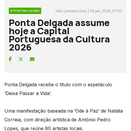
Inês Linhares Dias | 29 jan, 2026, 07:57
RTP ANTENA 1 AÇORES
Ponta Delgada assume
hoje a Capital
Portuguesa da Cultura
2026
Ponta Delgada recebe o título com o espetáculo
‘Deixa Passar a Vida’.
Uma manifestação baseada na ‘Ode à Paz’ de Natália
Correia, com direção artística de António Pedro
Lopes, que reúne 80 artistas locais.