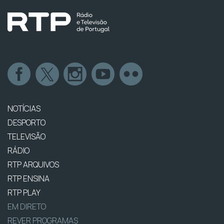
NOTÍCIAS
DESPORTO
TELEVISÃO
RÁDIO
RTP ARQUIVOS
RTP ENSINA
RTP PLAY
EM DIRETO
REVER PROGRAMAS