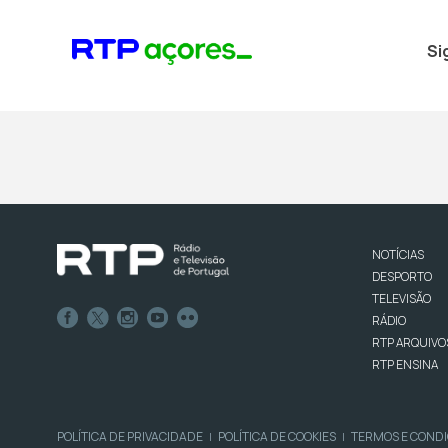
Si
NOTÍCIAS
DESPORTO
TELEVISÃO
RÁDIO
RTP ARQUIVO
RTP ENSINA
POLÍTICA DE PRIVACIDADE
POLÍTICA DE COOKIES
TERMOS E COND
|
|