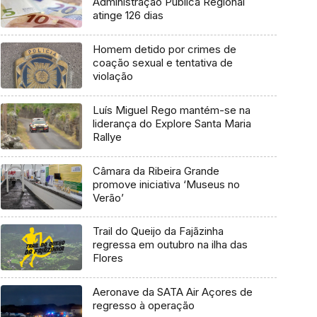
Administração Pública Regional
atinge 126 dias
Homem detido por crimes de
coação sexual e tentativa de
violação
Luís Miguel Rego mantém-se na
liderança do Explore Santa Maria
Rallye
Câmara da Ribeira Grande
promove iniciativa ‘Museus no
Verão’
Trail do Queijo da Fajãzinha
regressa em outubro na ilha das
Flores
Aeronave da SATA Air Açores de
regresso à operação