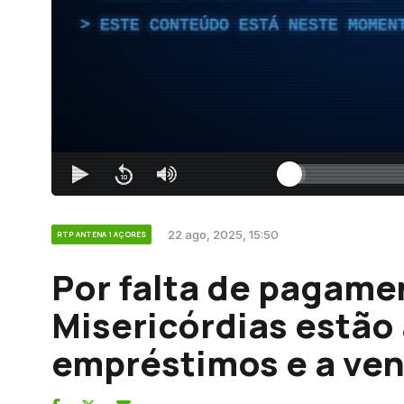
ESTE CONTEÚDO ESTÁ NESTE MOMEN
22 ago, 2025, 15:50
RTP ANTENA 1 AÇORES
Por falta de pagame
Misericórdias estão 
empréstimos e a ven