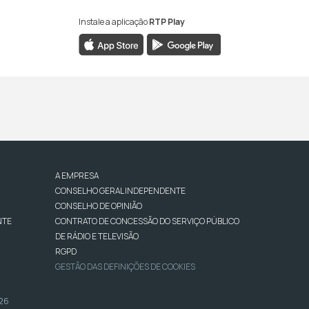
Instale a aplicação
RTP Play
A EMPRESA
CONSELHO GERAL INDEPENDENTE
CONSELHO DE OPINIÃO
NTE
CONTRATO DE CONCESSÃO DO SERVIÇO PÚBLICO
DE RÁDIO E TELEVISÃO
RGPD
GESTÃO DAS DEFINIÇÕES DE COOKIES
026