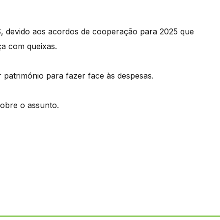
S, devido aos acordos de cooperação para 2025 que
a com queixas.
r património para fazer face às despesas.
sobre o assunto.