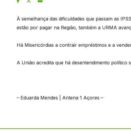
À semelhança das dificuldades que passam as IPS
estão por pagar na Região, também a URMA avanç
Há Misericórdias a contrair empréstimos e a vende
A União acredita que há desentendimento político 
– Eduarda Mendes | Antena 1 Açores –