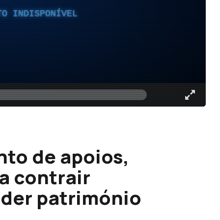
TO INDISPONÍVEL
nto de apoios,
a contrair
der património