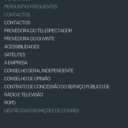
PERGUNTAS FREQUENTES
CONTACTOS
CONTACTOS
PROVEDORA DO TELESPECTADOR
PROVEDORA DO OUVINTE
ACESSIBILIDADES
SATÉLITES
A EMPRESA
CONSELHO GERAL INDEPENDENTE
CONSELHO DE OPINIÃO
CONTRATO DE CONCESSÃO DO SERVIÇO PÚBLICO DE
RÁDIO E TELEVISÃO
RGPD
GESTÃO DAS DEFINIÇÕES DE COOKIES