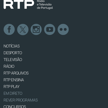
NOTÍCIAS
DESPORTO
TELEVISÃO
RÁDIO
RTP ARQUIVOS
RTP ENSINA
RTP PLAY
EM DIRETO
REVER PROGRAMAS
CONCURSOS