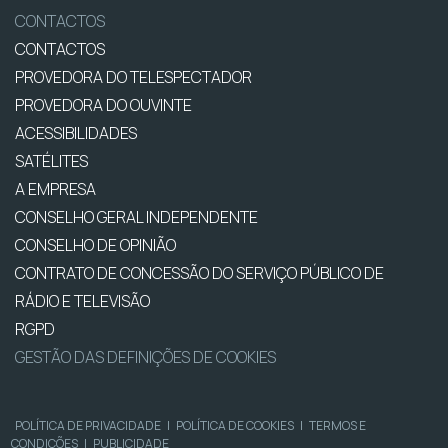
CONTACTOS
CONTACTOS
PROVEDORA DO TELESPECTADOR
PROVEDORA DO OUVINTE
ACESSIBILIDADES
SATÉLITES
A EMPRESA
CONSELHO GERAL INDEPENDENTE
CONSELHO DE OPINIÃO
CONTRATO DE CONCESSÃO DO SERVIÇO PÚBLICO DE
RÁDIO E TELEVISÃO
RGPD
GESTÃO DAS DEFINIÇÕES DE COOKIES
POLÍTICA DE PRIVACIDADE
|
POLÍTICA DE COOKIES
|
TERMOS E
CONDIÇÕES
|
PUBLICIDADE