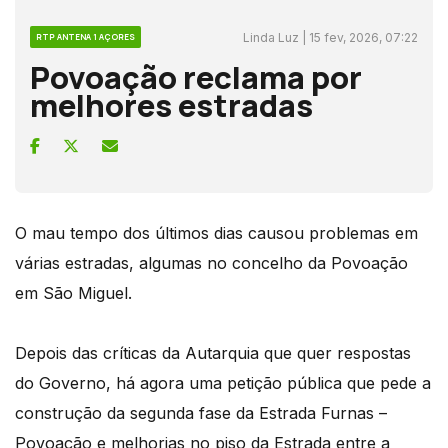
Linda Luz | 15 fev, 2026, 07:22
RTP ANTENA 1 AÇORES
Povoação reclama por
melhores estradas
O mau tempo dos últimos dias causou problemas em
várias estradas, algumas no concelho da Povoação
em São Miguel.
Depois das críticas da Autarquia que quer respostas
do Governo, há agora uma petição pública que pede a
construção da segunda fase da Estrada Furnas –
Povoação e melhorias no piso da Estrada entre a