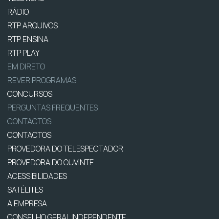
RÁDIO
RTP ARQUIVOS
RTP ENSINA
RTP PLAY
EM DIRETO
REVER PROGRAMAS
CONCURSOS
PERGUNTAS FREQUENTES
CONTACTOS
CONTACTOS
PROVEDORA DO TELESPECTADOR
PROVEDORA DO OUVINTE
ACESSIBILIDADES
SATÉLITES
A EMPRESA
CONSELHO GERAL INDEPENDENTE