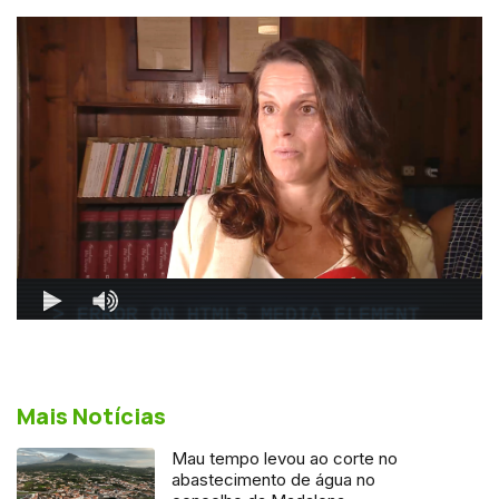
Mais Notícias
Mau tempo levou ao corte no
abastecimento de água no