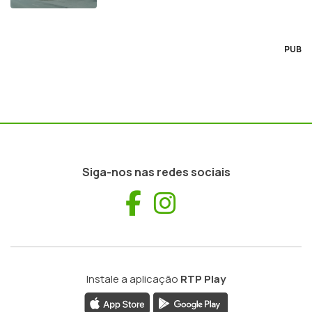
PUB
Siga-nos nas redes sociais
Facebook
Instagram
Instale a aplicação
RTP Play