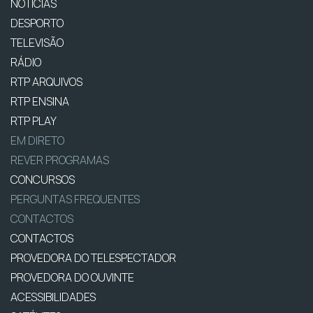
NOTÍCIAS
DESPORTO
TELEVISÃO
RÁDIO
RTP ARQUIVOS
RTP ENSINA
RTP PLAY
EM DIRETO
REVER PROGRAMAS
CONCURSOS
PERGUNTAS FREQUENTES
CONTACTOS
CONTACTOS
PROVEDORA DO TELESPECTADOR
PROVEDORA DO OUVINTE
ACESSIBILIDADES