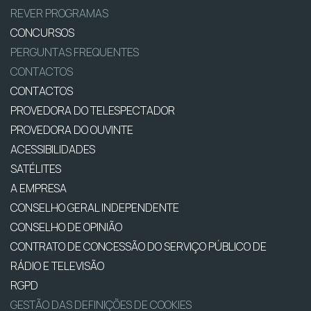
REVER PROGRAMAS
CONCURSOS
PERGUNTAS FREQUENTES
CONTACTOS
CONTACTOS
PROVEDORA DO TELESPECTADOR
PROVEDORA DO OUVINTE
ACESSIBILIDADES
SATÉLITES
A EMPRESA
CONSELHO GERAL INDEPENDENTE
CONSELHO DE OPINIÃO
CONTRATO DE CONCESSÃO DO SERVIÇO PÚBLICO DE
RÁDIO E TELEVISÃO
RGPD
GESTÃO DAS DEFINIÇÕES DE COOKIES