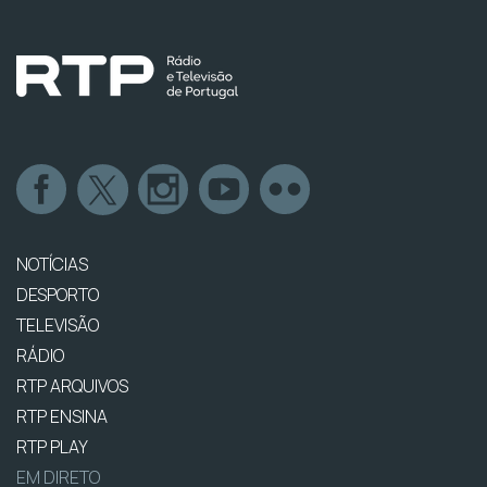
NOTÍCIAS
DESPORTO
TELEVISÃO
RÁDIO
RTP ARQUIVOS
RTP ENSINA
RTP PLAY
EM DIRETO