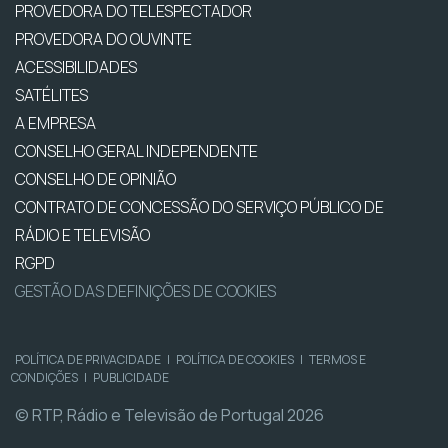
PROVEDORA DO TELESPECTADOR
PROVEDORA DO OUVINTE
ACESSIBILIDADES
SATÉLITES
A EMPRESA
CONSELHO GERAL INDEPENDENTE
CONSELHO DE OPINIÃO
CONTRATO DE CONCESSÃO DO SERVIÇO PÚBLICO DE
RÁDIO E TELEVISÃO
RGPD
GESTÃO DAS DEFINIÇÕES DE COOKIES
POLÍTICA DE PRIVACIDADE
|
POLÍTICA DE COOKIES
|
TERMOS E
CONDIÇÕES
|
PUBLICIDADE
© RTP, Rádio e Televisão de Portugal 2026