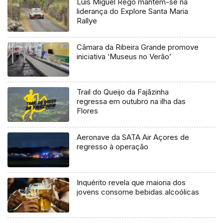
Luís Miguel Rego mantém-se na
liderança do Explore Santa Maria
Rallye
Câmara da Ribeira Grande promove
iniciativa ‘Museus no Verão’
Trail do Queijo da Fajãzinha
regressa em outubro na ilha das
Flores
Aeronave da SATA Air Açores de
regresso à operação
Inquérito revela que maioria dos
jovens consome bebidas alcoólicas