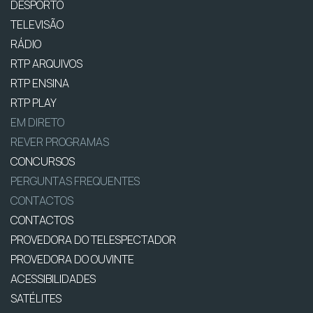
DESPORTO
TELEVISÃO
RÁDIO
RTP ARQUIVOS
RTP ENSINA
RTP PLAY
EM DIRETO
REVER PROGRAMAS
CONCURSOS
PERGUNTAS FREQUENTES
CONTACTOS
CONTACTOS
PROVEDORA DO TELESPECTADOR
PROVEDORA DO OUVINTE
ACESSIBILIDADES
SATÉLITES