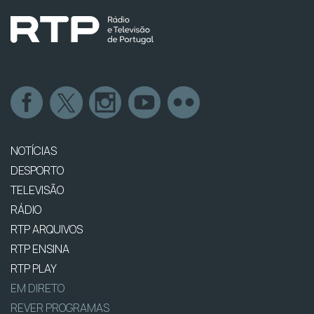
NOTÍCIAS
DESPORTO
TELEVISÃO
RÁDIO
RTP ARQUIVOS
RTP ENSINA
RTP PLAY
EM DIRETO
REVER PROGRAMAS