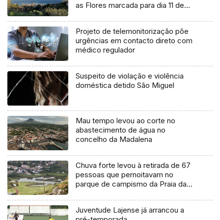
as Flores marcada para dia 11 de
agosto
Projeto de telemonitorização põe
urgências em contacto direto com
médico regulador
Suspeito de violação e violência
doméstica detido São Miguel
Mau tempo levou ao corte no
abastecimento de água no
concelho da Madalena
Chuva forte levou à retirada de 67
pessoas que pernoitavam no
parque de campismo da Praia da
Vitória
Juventude Lajense já arrancou a
pré-temporada