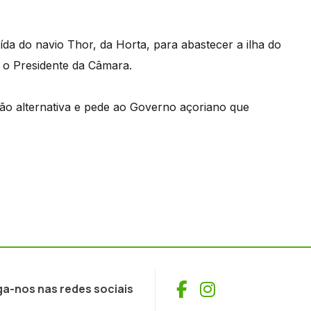
ída do navio Thor, da Horta, para abastecer a ilha do
a o Presidente da Câmara.
ão alternativa e pede ao Governo açoriano que
Facebook
Instagram
ga-nos nas redes sociais