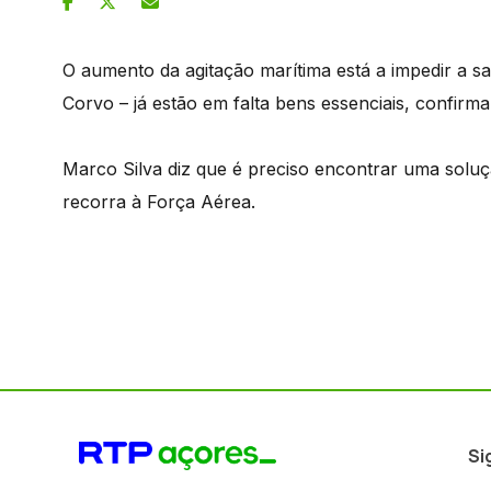
O aumento da agitação marítima está a impedir a sa
Corvo – já estão em falta bens essenciais, confirm
Marco Silva diz que é preciso encontrar uma soluç
recorra à Força Aérea.
Si