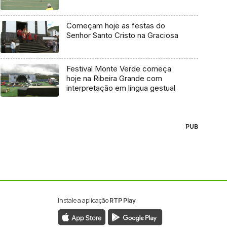
Começam hoje as festas do
Senhor Santo Cristo na Graciosa
Festival Monte Verde começa
hoje na Ribeira Grande com
interpretação em língua gestual
PUB
Instale a aplicação
RTP Play