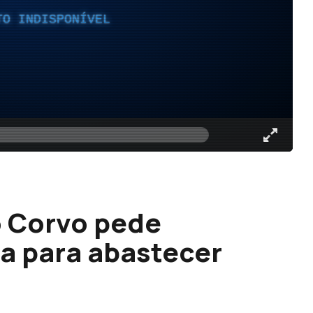
TO INDISPONÍVEL
o Corvo pede
ea para abastecer