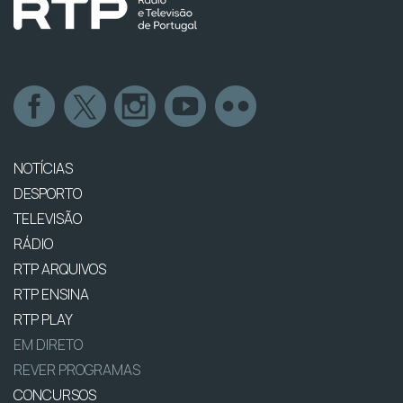
NOTÍCIAS
DESPORTO
TELEVISÃO
RÁDIO
RTP ARQUIVOS
RTP ENSINA
RTP PLAY
EM DIRETO
REVER PROGRAMAS
CONCURSOS