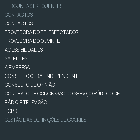
PERGUNTAS FREQUENTES
CONTACTOS
CONTACTOS
PROVEDORA DO TELESPECTADOR
PROVEDORA DO OUVINTE
ACESSIBILIDADES
SATÉLITES
A EMPRESA
CONSELHO GERAL INDEPENDENTE
CONSELHO DE OPINIÃO
CONTRATO DE CONCESSÃO DO SERVIÇO PÚBLICO DE
RÁDIO E TELEVISÃO
RGPD
GESTÃO DAS DEFINIÇÕES DE COOKIES