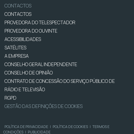
CONTACTOS
CONTACTOS
PROVEDORA DO TELESPECTADOR
PROVEDORA DO OUVINTE
ACESSIBILIDADES
SATÉLITES
A EMPRESA
CONSELHO GERAL INDEPENDENTE
CONSELHO DE OPINIÃO
CONTRATO DE CONCESSÃO DO SERVIÇO PÚBLICO DE
RÁDIO E TELEVISÃO
RGPD
GESTÃO DAS DEFINIÇÕES DE COOKIES
POLÍTICA DE PRIVACIDADE
|
POLÍTICA DE COOKIES
|
TERMOS E
CONDIÇÕES
|
PUBLICIDADE