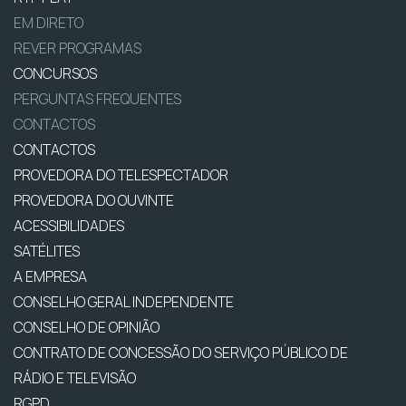
EM DIRETO
REVER PROGRAMAS
CONCURSOS
PERGUNTAS FREQUENTES
CONTACTOS
CONTACTOS
PROVEDORA DO TELESPECTADOR
PROVEDORA DO OUVINTE
ACESSIBILIDADES
SATÉLITES
A EMPRESA
CONSELHO GERAL INDEPENDENTE
CONSELHO DE OPINIÃO
CONTRATO DE CONCESSÃO DO SERVIÇO PÚBLICO DE
RÁDIO E TELEVISÃO
RGPD