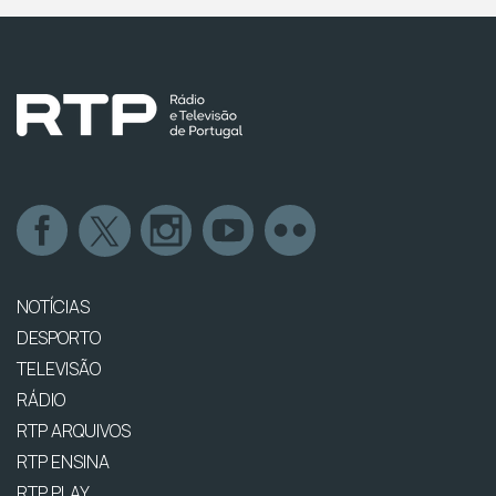
NOTÍCIAS
DESPORTO
TELEVISÃO
RÁDIO
RTP ARQUIVOS
RTP ENSINA
RTP PLAY