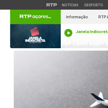
NOTÍCIAS
DESPORTO
Informação
RTP 
Janela Indiscret