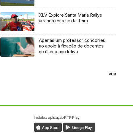
XLV Explore Santa Maria Rallye
arranca esta sexta-feira
Apenas um professor concorreu
ao apoio à fixação de docentes
no último ano letivo
PUB
Instale a aplicação
RTP Play