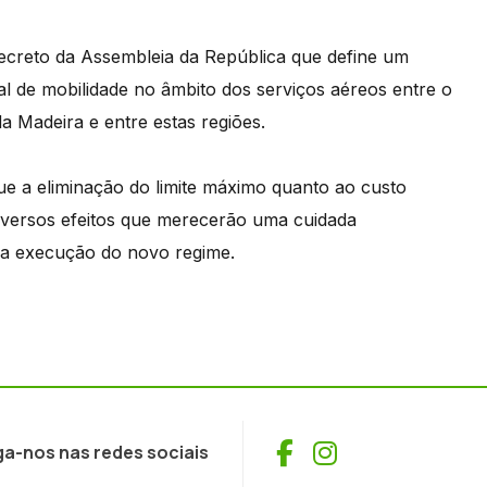
ecreto da Assembleia da República que define um
al de mobilidade no âmbito dos serviços aéreos entre o
 Madeira e entre estas regiões.
ue a eliminação do limite máximo quanto ao custo
iversos efeitos que merecerão uma cuidada
a execução do novo regime.
Facebook
Instagram
ga-nos nas redes sociais