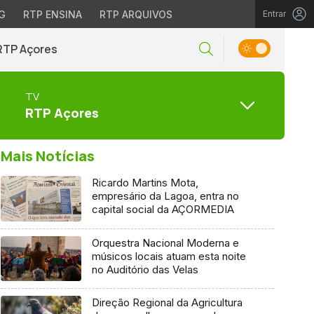
G
RTP ENSINA
RTP ARQUIVOS
Entrar
RTP Açores
TV
RTP Açores
Mais Notícias
Ricardo Martins Mota,
empresário da Lagoa, entra no
capital social da AÇORMEDIA
Orquestra Nacional Moderna e
músicos locais atuam esta noite
no Auditório das Velas
Direção Regional da Agricultura