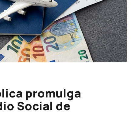
lica promulga
io Social de