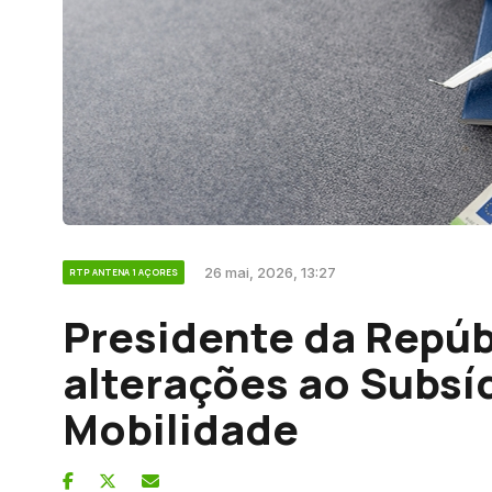
26 mai, 2026, 13:27
RTP ANTENA 1 AÇORES
Presidente da Repúb
alterações ao Subsíd
Mobilidade