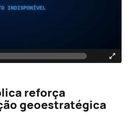
TO INDISPONÍVEL
lica reforça
ção geoestratégica