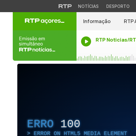
NOTÍCIAS
DESPORTO
Informação
RTP 
RTP Noticias/R
ERRO
100
ERROR ON HTML5 MEDIA ELEMENT