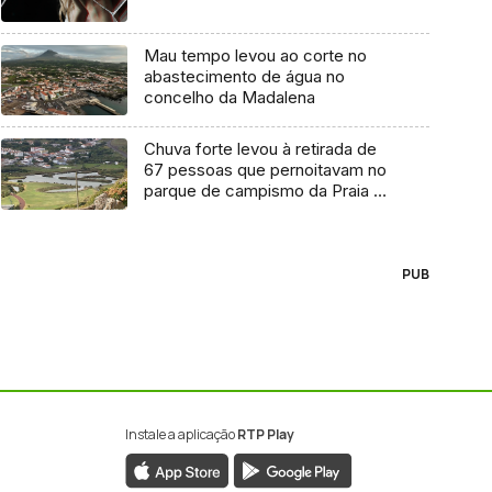
Mau tempo levou ao corte no
abastecimento de água no
concelho da Madalena
Chuva forte levou à retirada de
67 pessoas que pernoitavam no
parque de campismo da Praia da
Vitória
PUB
Instale a aplicação
RTP Play