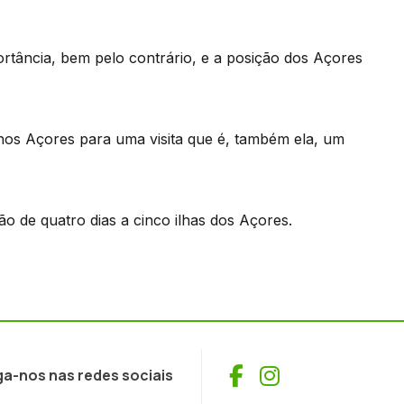
ortância, bem pelo contrário, e a posição dos Açores
nos Açores para uma visita que é, também ela, um
ão de quatro dias a cinco ilhas dos Açores.
Facebook
Instagram
ga-nos nas redes sociais