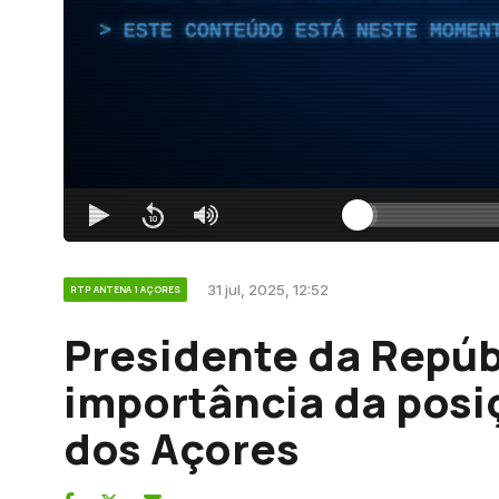
ESTE CONTEÚDO ESTÁ NESTE MOMEN
31 jul, 2025, 12:52
RTP ANTENA 1 AÇORES
Presidente da Repúb
importância da posi
dos Açores