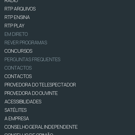
RÁDIO
RTP ARQUIVOS
RTP ENSINA
RTP PLAY
EM DIRETO
REVER PROGRAMAS
CONCURSOS
PERGUNTAS FREQUENTES
CONTACTOS
CONTACTOS
PROVEDORA DO TELESPECTADOR
PROVEDORA DO OUVINTE
ACESSIBILIDADES
SATÉLITES
A EMPRESA
CONSELHO GERAL INDEPENDENTE