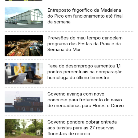
Entreposto frigorífico da Madalena
do Pico em funcionamento até final
da semana
Previsões de mau tempo cancelam
programa das Festas da Praia e da
Semana do Mar
Taxa de desemprego aumentou 1,1
pontos percentuais na comparação
homóloga do último trimestre
Governo avança com novo
concurso para fretamento de navio
de mercadorias para Flores e Corvo
Governo pondera cobrar entrada
aos turistas para as 27 reservas
florestais de recreio