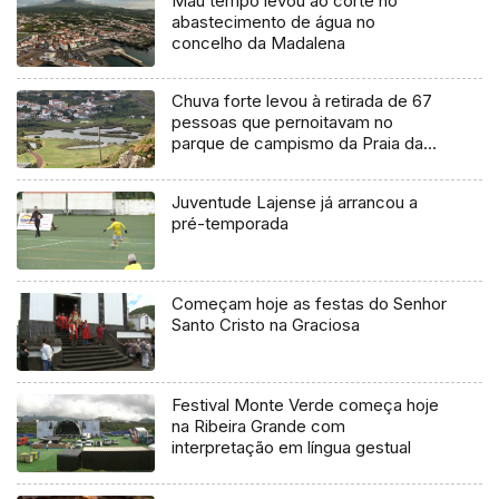
Mau tempo levou ao corte no
abastecimento de água no
concelho da Madalena
Chuva forte levou à retirada de 67
pessoas que pernoitavam no
parque de campismo da Praia da
Vitória
Juventude Lajense já arrancou a
pré-temporada
Começam hoje as festas do Senhor
Santo Cristo na Graciosa
Festival Monte Verde começa hoje
na Ribeira Grande com
interpretação em língua gestual