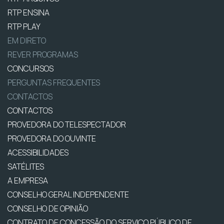
RTP ENSINA
RTP PLAY
EM DIRETO
REVER PROGRAMAS
CONCURSOS
PERGUNTAS FREQUENTES
CONTACTOS
CONTACTOS
PROVEDORA DO TELESPECTADOR
PROVEDORA DO OUVINTE
ACESSIBILIDADES
SATÉLITES
A EMPRESA
CONSELHO GERAL INDEPENDENTE
CONSELHO DE OPINIÃO
CONTRATO DE CONCESSÃO DO SERVIÇO PÚBLICO DE