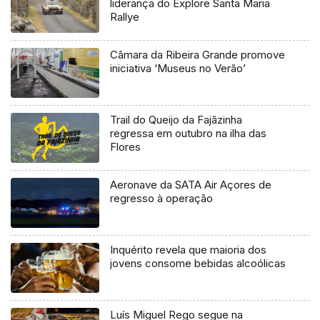
liderança do Explore Santa Maria
Rallye
Câmara da Ribeira Grande promove
iniciativa ‘Museus no Verão’
Trail do Queijo da Fajãzinha
regressa em outubro na ilha das
Flores
Aeronave da SATA Air Açores de
regresso à operação
Inquérito revela que maioria dos
jovens consome bebidas alcoólicas
Luís Miguel Rego segue na