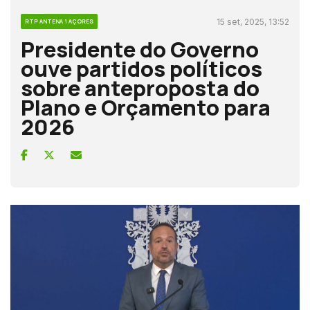
15 set, 2025, 13:52
RTP ANTENA 1 AÇORES
Presidente do Governo
ouve partidos políticos
sobre anteproposta do
Plano e Orçamento para
2026