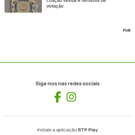
coação sexual e tentativa de
violação
PUB
Siga-nos nas redes sociais
Facebook
Instagram
Instale a aplicação
RTP Play