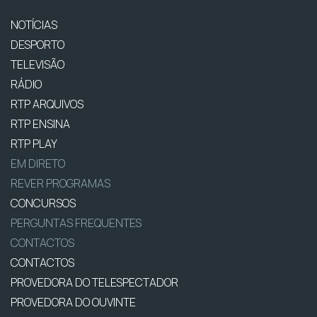
NOTÍCIAS
DESPORTO
TELEVISÃO
RÁDIO
RTP ARQUIVOS
RTP ENSINA
RTP PLAY
EM DIRETO
REVER PROGRAMAS
CONCURSOS
PERGUNTAS FREQUENTES
CONTACTOS
CONTACTOS
PROVEDORA DO TELESPECTADOR
PROVEDORA DO OUVINTE