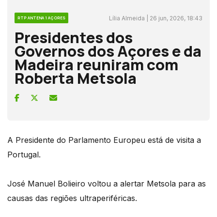
Lília Almeida | 26 jun, 2026, 18:43
RTP ANTENA 1 AÇORES
Presidentes dos
Governos dos Açores e da
Madeira reuniram com
Roberta Metsola
A Presidente do Parlamento Europeu está de visita a
Portugal.
José Manuel Bolieiro voltou a alertar Metsola para as
causas das regiões ultraperiféricas.