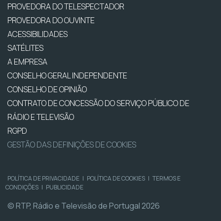
PROVEDORA DO TELESPECTADOR
PROVEDORA DO OUVINTE
ACESSIBILIDADES
SATÉLITES
A EMPRESA
CONSELHO GERAL INDEPENDENTE
CONSELHO DE OPINIÃO
CONTRATO DE CONCESSÃO DO SERVIÇO PÚBLICO DE
RÁDIO E TELEVISÃO
RGPD
GESTÃO DAS DEFINIÇÕES DE COOKIES
POLÍTICA DE PRIVACIDADE
|
POLÍTICA DE COOKIES
|
TERMOS E
CONDIÇÕES
|
PUBLICIDADE
© RTP, Rádio e Televisão de Portugal 2026