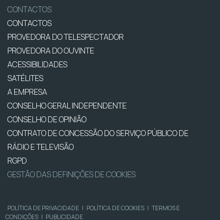
CONTACTOS
CONTACTOS
PROVEDORA DO TELESPECTADOR
PROVEDORA DO OUVINTE
ACESSIBILIDADES
SATÉLITES
A EMPRESA
CONSELHO GERAL INDEPENDENTE
CONSELHO DE OPINIÃO
CONTRATO DE CONCESSÃO DO SERVIÇO PÚBLICO DE
RÁDIO E TELEVISÃO
RGPD
GESTÃO DAS DEFINIÇÕES DE COOKIES
POLÍTICA DE PRIVACIDADE
|
POLÍTICA DE COOKIES
|
TERMOS E
CONDIÇÕES
|
PUBLICIDADE