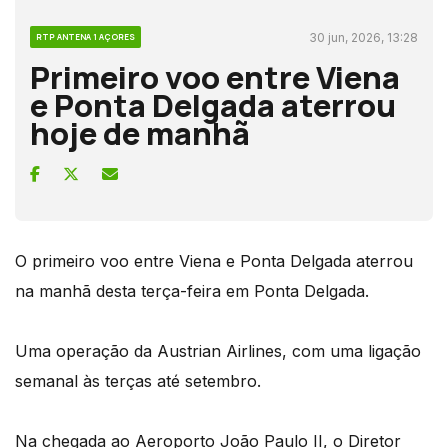
30 jun, 2026, 13:28
RTP ANTENA 1 AÇORES
Primeiro voo entre Viena
e Ponta Delgada aterrou
hoje de manhã
O primeiro voo entre Viena e Ponta Delgada aterrou
na manhã desta terça-feira em Ponta Delgada.
Uma operação da Austrian Airlines, com uma ligação
semanal às terças até setembro.
Na chegada ao Aeroporto João Paulo II, o Diretor