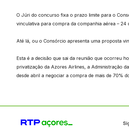
O Júri do concurso fixa o prazo limite para o Co
vinculativa para compra da companhia aérea – 24 d
Até lá, ou o Consórcio apresenta uma proposta vinc
Esta é a decisão que sai da reunião que ocorreu ho
privatização da Azores Airlines, a Administração 
desde abril a negociar a compra de mais de 70% do
Si