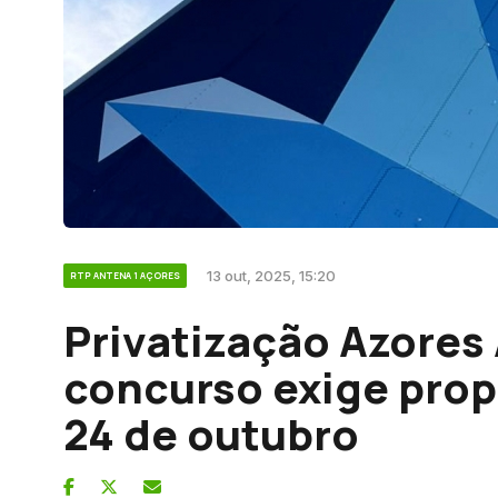
13 out, 2025, 15:20
RTP ANTENA 1 AÇORES
Privatização Azores A
concurso exige prop
24 de outubro