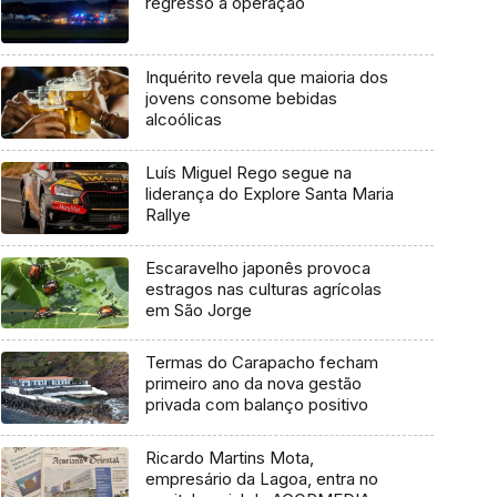
regresso à operação
Inquérito revela que maioria dos
jovens consome bebidas
alcoólicas
Luís Miguel Rego segue na
liderança do Explore Santa Maria
Rallye
Escaravelho japonês provoca
estragos nas culturas agrícolas
em São Jorge
Termas do Carapacho fecham
primeiro ano da nova gestão
privada com balanço positivo
Ricardo Martins Mota,
empresário da Lagoa, entra no