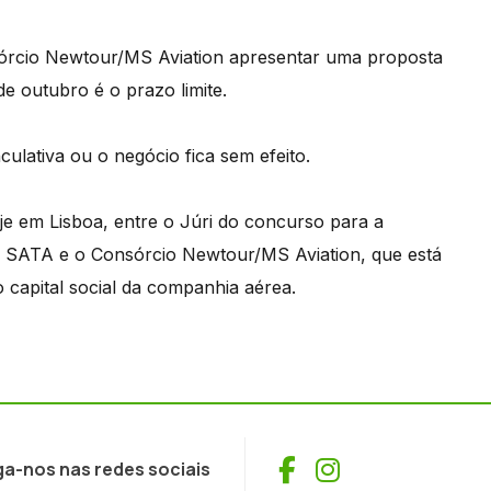
nsórcio Newtour/MS Aviation apresentar uma proposta
e outubro é o prazo limite.
ulativa ou o negócio fica sem efeito.
je em Lisboa, entre o Júri do concurso para a
da SATA e o Consórcio Newtour/MS Aviation, que está
 capital social da companhia aérea.
Facebook
Instagram
ga-nos nas redes sociais