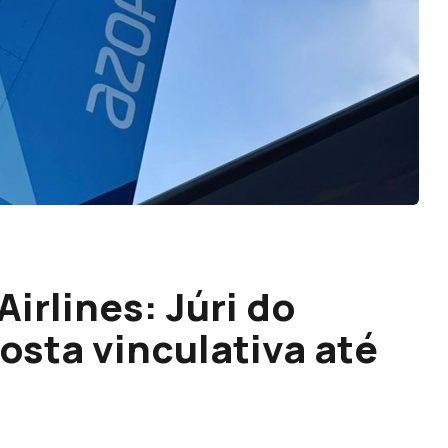
irlines: Júri do
osta vinculativa até