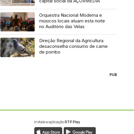
capital social da AÇORMEDIA
Orquestra Nacional Moderna e
músicos locais atuam esta noite
no Auditório das Velas
Direção Regional da Agricultura
desaconselha consumo de carne
de pombo
PUB
Instale a aplicação
RTP Play