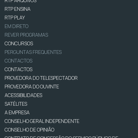
RTP ARQUIVOS
RTP ENSINA
RTP PLAY
EM DIRETO
REVER PROGRAMAS
CONCURSOS
PERGUNTAS FREQUENTES
CONTACTOS
CONTACTOS
PROVEDORA DO TELESPECTADOR
PROVEDORA DO OUVINTE
ACESSIBILIDADES
SATÉLITES
A EMPRESA
CONSELHO GERAL INDEPENDENTE
CONSELHO DE OPINIÃO