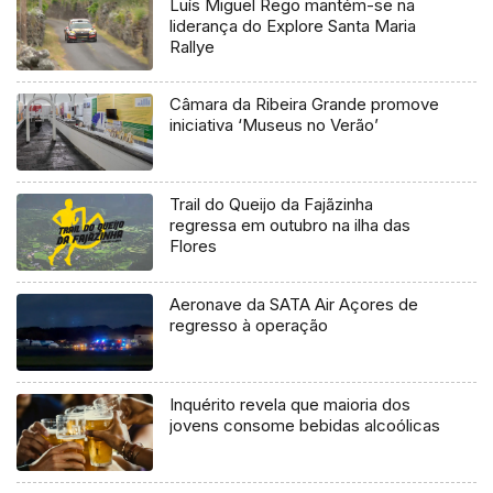
Luís Miguel Rego mantém-se na
liderança do Explore Santa Maria
Rallye
Câmara da Ribeira Grande promove
iniciativa ‘Museus no Verão’
Trail do Queijo da Fajãzinha
regressa em outubro na ilha das
Flores
Aeronave da SATA Air Açores de
regresso à operação
Inquérito revela que maioria dos
jovens consome bebidas alcoólicas