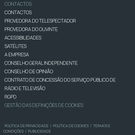
CONTACTOS
CONTACTOS
PROVEDORA DO TELESPECTADOR
PROVEDORA DO OUVINTE
ACESSIBILIDADES
SATÉLITES
A EMPRESA
CONSELHO GERAL INDEPENDENTE
CONSELHO DE OPINIÃO
CONTRATO DE CONCESSÃO DO SERVIÇO PÚBLICO DE
RÁDIO E TELEVISÃO
RGPD
GESTÃO DAS DEFINIÇÕES DE COOKIES
POLÍTICA DE PRIVACIDADE
|
POLÍTICA DE COOKIES
|
TERMOS E
CONDIÇÕES
|
PUBLICIDADE