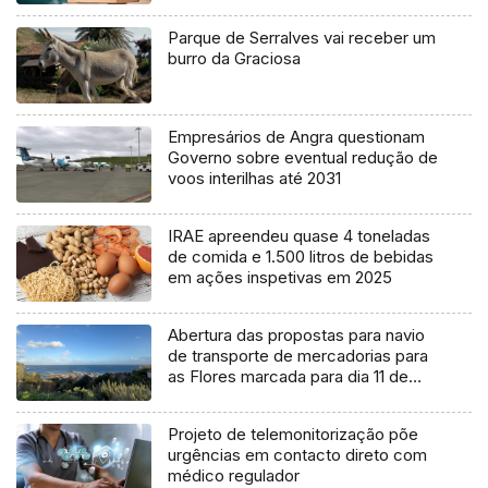
Parque de Serralves vai receber um
burro da Graciosa
Empresários de Angra questionam
Governo sobre eventual redução de
voos interilhas até 2031
IRAE apreendeu quase 4 toneladas
de comida e 1.500 litros de bebidas
em ações inspetivas em 2025
Abertura das propostas para navio
de transporte de mercadorias para
as Flores marcada para dia 11 de
agosto
Projeto de telemonitorização põe
urgências em contacto direto com
médico regulador