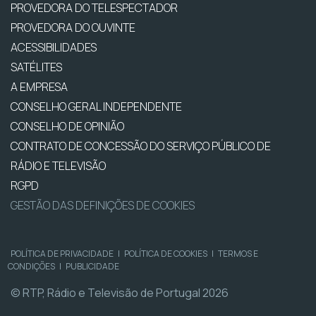
PROVEDORA DO TELESPECTADOR
PROVEDORA DO OUVINTE
ACESSIBILIDADES
SATÉLITES
A EMPRESA
CONSELHO GERAL INDEPENDENTE
CONSELHO DE OPINIÃO
CONTRATO DE CONCESSÃO DO SERVIÇO PÚBLICO DE
RÁDIO E TELEVISÃO
RGPD
GESTÃO DAS DEFINIÇÕES DE COOKIES
POLÍTICA DE PRIVACIDADE
|
POLÍTICA DE COOKIES
|
TERMOS E
CONDIÇÕES
|
PUBLICIDADE
© RTP, Rádio e Televisão de Portugal 2026