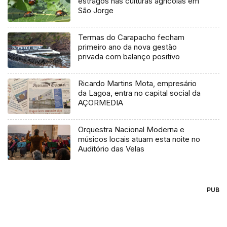
estragos nas culturas agrícolas em
São Jorge
Termas do Carapacho fecham
primeiro ano da nova gestão
privada com balanço positivo
Ricardo Martins Mota, empresário
da Lagoa, entra no capital social da
AÇORMEDIA
Orquestra Nacional Moderna e
músicos locais atuam esta noite no
Auditório das Velas
PUB