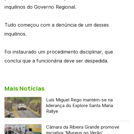
inquilinos do Governo Regional.
Tudo começou com a denúncia de um desses
inquilinos.
Foi instaurado um procedimento disciplinar, que
conclui que a funcionária deve ser despedida.
Mais Notícias
Luís Miguel Rego mantém-se na
liderança do Explore Santa Maria
Rallye
Câmara da Ribeira Grande promove
iniciativa ‘Museus no Verão’