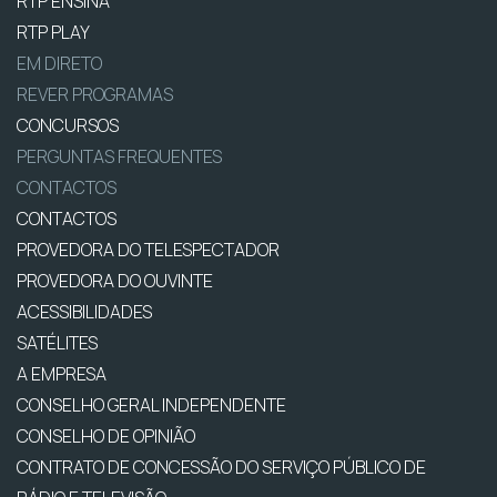
RTP ENSINA
RTP PLAY
EM DIRETO
REVER PROGRAMAS
CONCURSOS
PERGUNTAS FREQUENTES
CONTACTOS
CONTACTOS
PROVEDORA DO TELESPECTADOR
PROVEDORA DO OUVINTE
ACESSIBILIDADES
SATÉLITES
A EMPRESA
CONSELHO GERAL INDEPENDENTE
CONSELHO DE OPINIÃO
CONTRATO DE CONCESSÃO DO SERVIÇO PÚBLICO DE