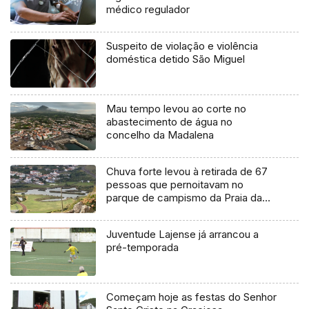
médico regulador
Suspeito de violação e violência
doméstica detido São Miguel
Mau tempo levou ao corte no
abastecimento de água no
concelho da Madalena
Chuva forte levou à retirada de 67
pessoas que pernoitavam no
parque de campismo da Praia da
Vitória
Juventude Lajense já arrancou a
pré-temporada
Começam hoje as festas do Senhor