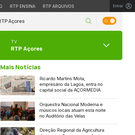
G
RTP ENSINA
RTP ARQUIVOS
Entrar
RTP Açores
TV
RTP Açores
Mais Notícias
Ricardo Martins Mota,
empresário da Lagoa, entra no
capital social da AÇORMEDIA
Orquestra Nacional Moderna e
músicos locais atuam esta noite
no Auditório das Velas
Direção Regional da Agricultura