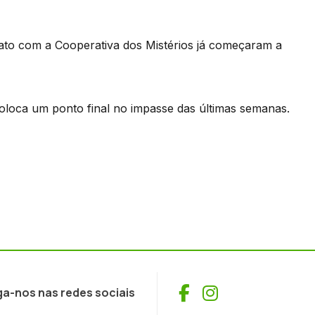
rato com a Cooperativa dos Mistérios já começaram a
loca um ponto final no impasse das últimas semanas.
Facebook
Instagram
ga-nos nas redes sociais