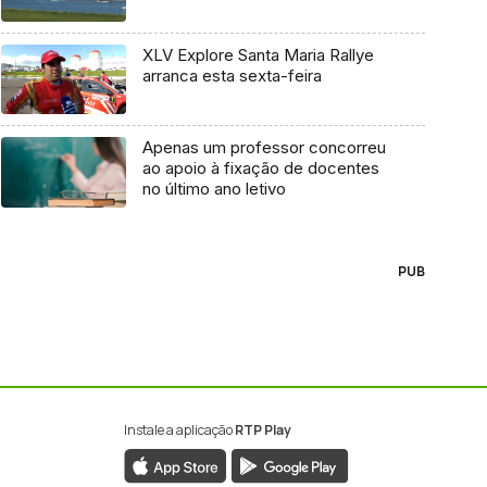
XLV Explore Santa Maria Rallye
arranca esta sexta-feira
Apenas um professor concorreu
ao apoio à fixação de docentes
no último ano letivo
PUB
Instale a aplicação
RTP Play