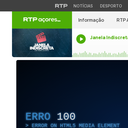
NOTÍCIAS
DESPORTO
Informação
RTP 
Janela Indiscret
ERRO
100
ERROR ON HTML5 MEDIA ELEMENT