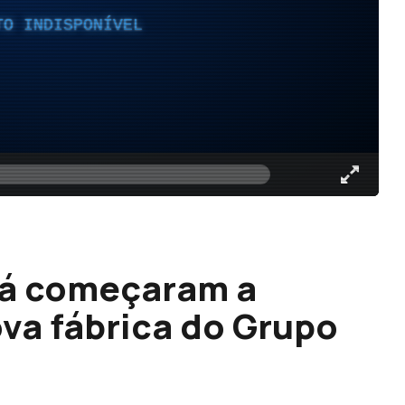
TO INDISPONÍVEL
já começaram a
ova fábrica do Grupo