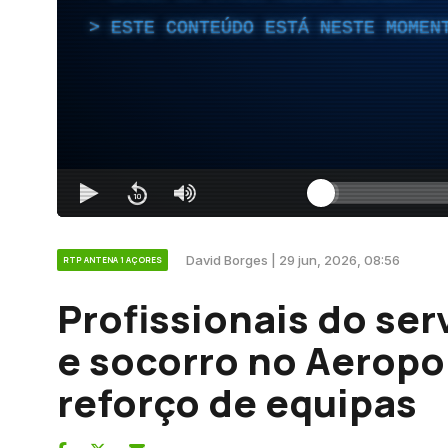
ESTE CONTEÚDO ESTÁ NESTE MOMEN
David Borges | 29 jun, 2026, 08:56
RTP ANTENA 1 AÇORES
Profissionais do se
e socorro no Aeropo
reforço de equipas