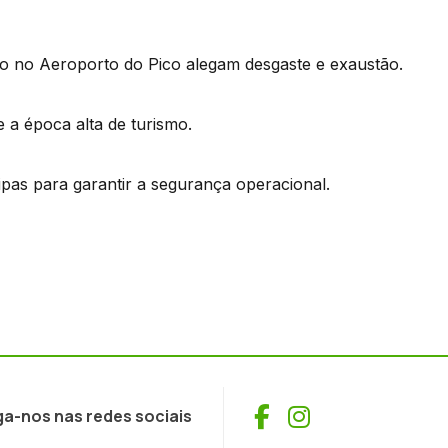
ro no Aeroporto do Pico alegam desgaste e exaustão.
 a época alta de turismo.
ipas para garantir a segurança operacional.
Facebook
Instagram
ga-nos nas redes sociais