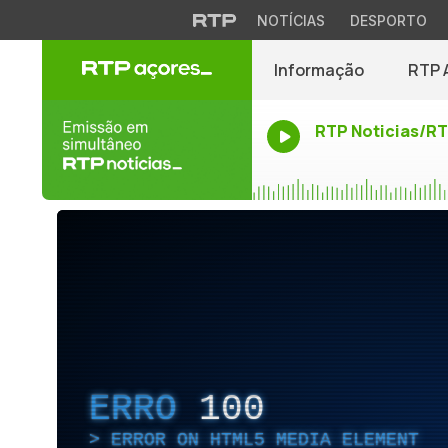
NOTÍCIAS
DESPORTO
Informação
RTP 
RTP Noticias/R
ERRO
100
ERROR ON HTML5 MEDIA ELEMENT