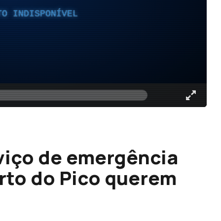
TO INDISPONÍVEL
rviço de emergência
rto do Pico querem