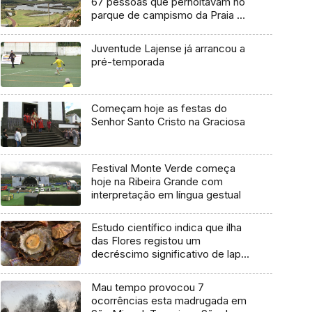
67 pessoas que pernoitavam no
parque de campismo da Praia da
Vitória
Juventude Lajense já arrancou a
pré-temporada
Começam hoje as festas do
Senhor Santo Cristo na Graciosa
Festival Monte Verde começa
hoje na Ribeira Grande com
interpretação em língua gestual
Estudo científico indica que ilha
das Flores registou um
decréscimo significativo de lapa-
brava
Mau tempo provocou 7
ocorrências esta madrugada em