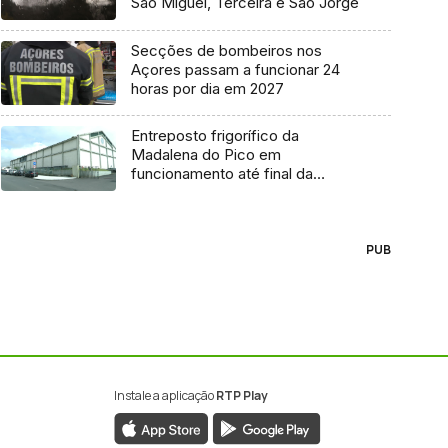
São Miguel, Terceira e São Jorge
Secções de bombeiros nos
Açores passam a funcionar 24
horas por dia em 2027
Entreposto frigorífico da
Madalena do Pico em
funcionamento até final da
semana
PUB
Instale a aplicação
RTP Play