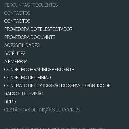
PERGUNTAS FREQUENTES
CONTACTOS
CONTACTOS
PROVEDORA DO TELESPECTADOR
PROVEDORA DO OUVINTE
ACESSIBILIDADES
SATÉLITES
A EMPRESA
CONSELHO GERAL INDEPENDENTE
CONSELHO DE OPINIÃO
CONTRATO DE CONCESSÃO DO SERVIÇO PÚBLICO DE
RÁDIO E TELEVISÃO
RGPD
GESTÃO DAS DEFINIÇÕES DE COOKIES