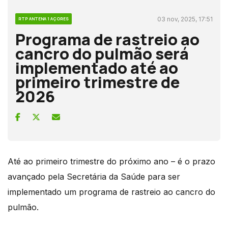
03 nov, 2025, 17:51
RTP ANTENA 1 AÇORES
Programa de rastreio ao
cancro do pulmão será
implementado até ao
primeiro trimestre de
2026
Até ao primeiro trimestre do próximo ano – é o prazo
avançado pela Secretária da Saúde para ser
implementado um programa de rastreio ao cancro do
pulmão.