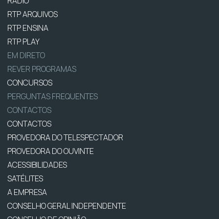
RÁDIO
RTP ARQUIVOS
RTP ENSINA
RTP PLAY
EM DIRETO
REVER PROGRAMAS
CONCURSOS
PERGUNTAS FREQUENTES
CONTACTOS
CONTACTOS
PROVEDORA DO TELESPECTADOR
PROVEDORA DO OUVINTE
ACESSIBILIDADES
SATÉLITES
A EMPRESA
CONSELHO GERAL INDEPENDENTE