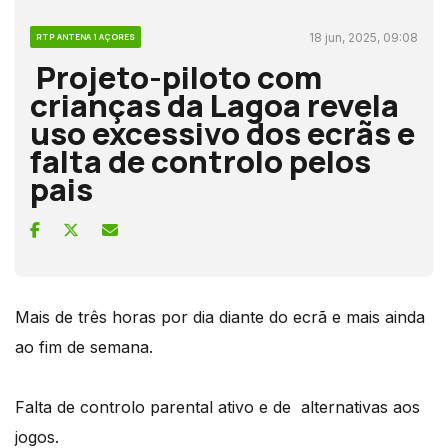
18 jun, 2025, 09:08
RTP ANTENA 1 AÇORES
Projeto-piloto com
crianças da Lagoa revela
uso excessivo dos ecrãs e
falta de controlo pelos
pais
Mais de três horas por dia diante do ecrã e mais ainda
ao fim de semana.
Falta de controlo parental ativo e de alternativas aos
jogos.