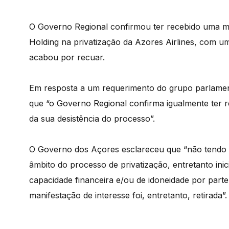
O Governo Regional confirmou ter recebido uma m
Holding na privatização da Azores Airlines, com u
acabou por recuar.
Em resposta a um requerimento do grupo parlamen
que “o Governo Regional confirma igualmente ter
da sua desistência do processo”.
O Governo dos Açores esclareceu que “não tendo a
âmbito do processo de privatização, entretanto inic
capacidade financeira e/ou de idoneidade por par
manifestação de interesse foi, entretanto, retirada”.