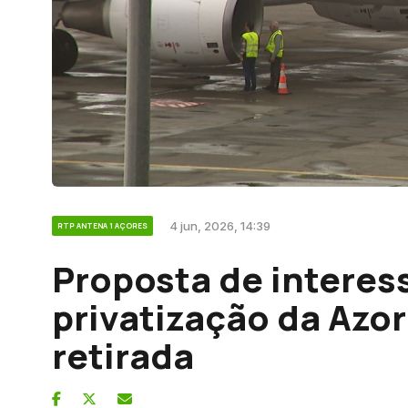
4 jun, 2026, 14:39
RTP ANTENA 1 AÇORES
Proposta de interes
privatização da Azore
retirada