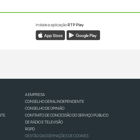
Instale a aplicação
RTP Play
A EMPRESA
CONSELHO GERAL INDEPENDENTE
CONSELHO DE OPINIÃO
NTE
CONTRATO DE CONCESSÃO DO SERVIÇO PÚBLICO
DE RÁDIO E TELEVISÃO
RGPD
GESTÃO DAS DEFINIÇÕES DE COOKIES