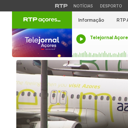
NOTÍCIAS
DESPORTO
Informação
RTP 
Telejornal Açor