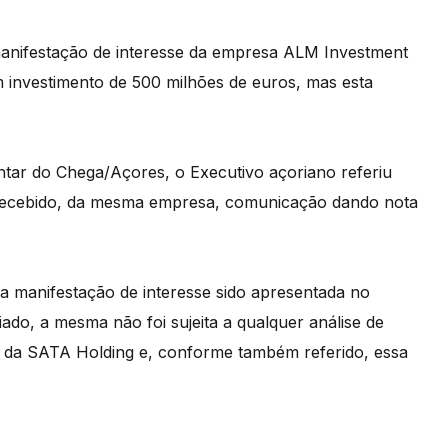
anifestação de interesse da empresa ALM Investment
m investimento de 500 milhões de euros, mas esta
tar do Chega/Açores, o Executivo açoriano referiu
 recebido, da mesma empresa, comunicação dando nota
 manifestação de interesse sido apresentada no
iado, a mesma não foi sujeita a qualquer análise de
te da SATA Holding e, conforme também referido, essa