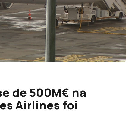
se de 500M€ na
s Airlines foi