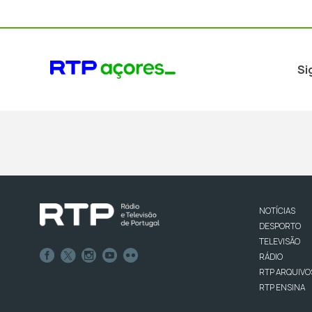
Si
NOTÍCIAS
DESPORTO
TELEVISÃO
RÁDIO
RTP ARQUIVO
RTP ENSINA