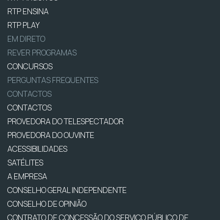
RTP ENSINA
RTP PLAY
EM DIRETO
REVER PROGRAMAS
CONCURSOS
PERGUNTAS FREQUENTES
CONTACTOS
CONTACTOS
PROVEDORA DO TELESPECTADOR
PROVEDORA DO OUVINTE
ACESSIBILIDADES
SATÉLITES
A EMPRESA
CONSELHO GERAL INDEPENDENTE
CONSELHO DE OPINIÃO
CONTRATO DE CONCESSÃO DO SERVIÇO PÚBLICO DE