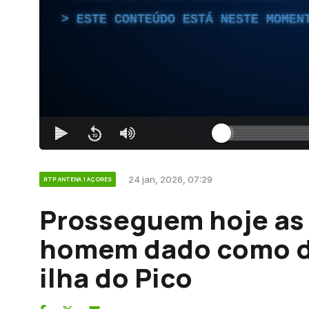
ESTE CONTEÚDO ESTÁ NESTE MOMEN
24 jan, 2026, 07:29
RTP ANTENA 1 AÇORES
Prosseguem hoje as
homem dado como d
ilha do Pico