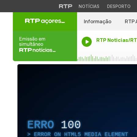
NOTÍCIAS
DESPORTO
Informação
RTP 
RTP Noticias/R
ERRO
100
ERROR ON HTML5 MEDIA ELEMENT