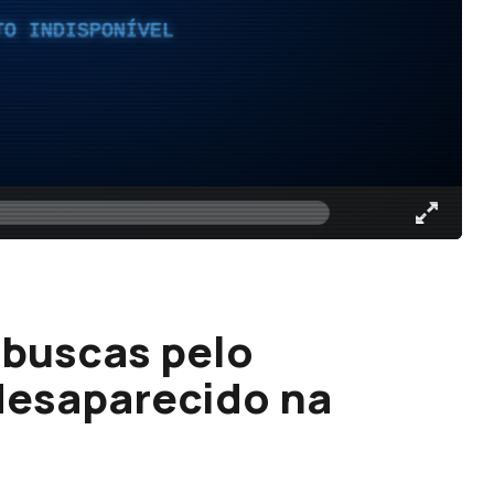
TO INDISPONÍVEL
 buscas pelo
esaparecido na