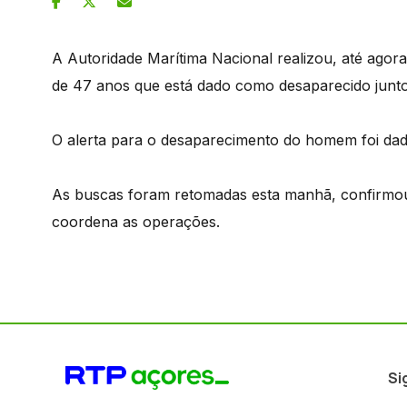
A Autoridade Marítima Nacional realizou, até ago
de 47 anos que está dado como desaparecido junto à
O alerta para o desaparecimento do homem foi dado
As buscas foram retomadas esta manhã, confirmou
coordena as operações.
Si