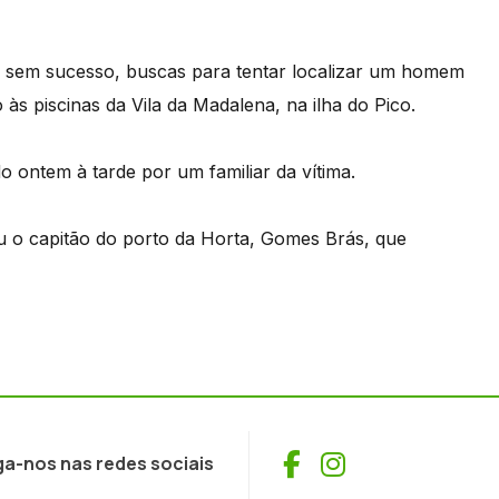
ra sem sucesso, buscas para tentar localizar um homem
s piscinas da Vila da Madalena, na ilha do Pico.
 ontem à tarde por um familiar da vítima.
 o capitão do porto da Horta, Gomes Brás, que
Facebook
Instagram
ga-nos nas redes sociais