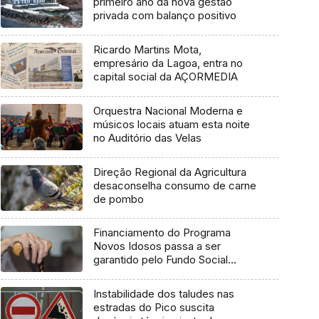
primeiro ano da nova gestão
privada com balanço positivo
Ricardo Martins Mota,
empresário da Lagoa, entra no
capital social da AÇORMEDIA
Orquestra Nacional Moderna e
músicos locais atuam esta noite
no Auditório das Velas
Direção Regional da Agricultura
desaconselha consumo de carne
de pombo
Financiamento do Programa
Novos Idosos passa a ser
garantido pelo Fundo Social
Europeu Mais
Instabilidade dos taludes nas
estradas do Pico suscita