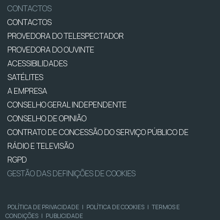
CONTACTOS
CONTACTOS
PROVEDORA DO TELESPECTADOR
PROVEDORA DO OUVINTE
ACESSIBILIDADES
SATÉLITES
A EMPRESA
CONSELHO GERAL INDEPENDENTE
CONSELHO DE OPINIÃO
CONTRATO DE CONCESSÃO DO SERVIÇO PÚBLICO DE
RÁDIO E TELEVISÃO
RGPD
GESTÃO DAS DEFINIÇÕES DE COOKIES
POLÍTICA DE PRIVACIDADE
|
POLÍTICA DE COOKIES
|
TERMOS E
CONDIÇÕES
|
PUBLICIDADE