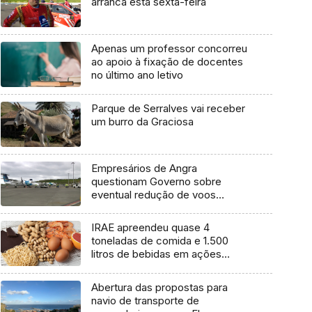
arranca esta sexta-feira
Apenas um professor concorreu
ao apoio à fixação de docentes
no último ano letivo
Parque de Serralves vai receber
um burro da Graciosa
Empresários de Angra
questionam Governo sobre
eventual redução de voos
interilhas até 2031
IRAE apreendeu quase 4
toneladas de comida e 1.500
litros de bebidas em ações
inspetivas em 2025
Abertura das propostas para
navio de transporte de