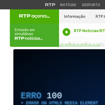
NOTÍCIAS
DESPORTO
Informação
RTP 
RTP Noticias/R
ERRO
100
ERROR ON HTML5 MEDIA ELEMENT