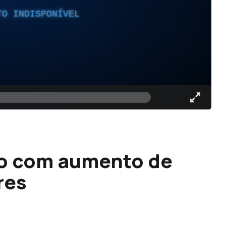
TO INDISPONÍVEL
ão com aumento de
res