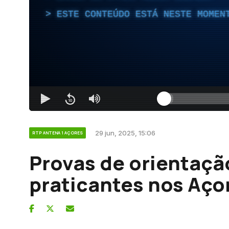
ESTE CONTEÚDO ESTÁ NESTE MOMEN
29 jun, 2025, 15:06
RTP ANTENA 1 AÇORES
Provas de orientaç
praticantes nos Aço