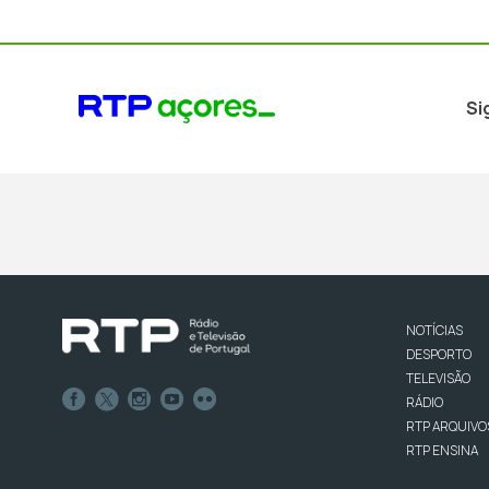
Si
NOTÍCIAS
DESPORTO
TELEVISÃO
RÁDIO
RTP ARQUIVO
RTP ENSINA