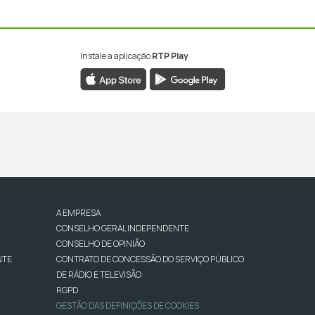
Instale a aplicação
RTP Play
A EMPRESA
CONSELHO GERAL INDEPENDENTE
CONSELHO DE OPINIÃO
NTE
CONTRATO DE CONCESSÃO DO SERVIÇO PÚBLICO
DE RÁDIO E TELEVISÃO
RGPD
GESTÃO DAS DEFINIÇÕES DE COOKIES