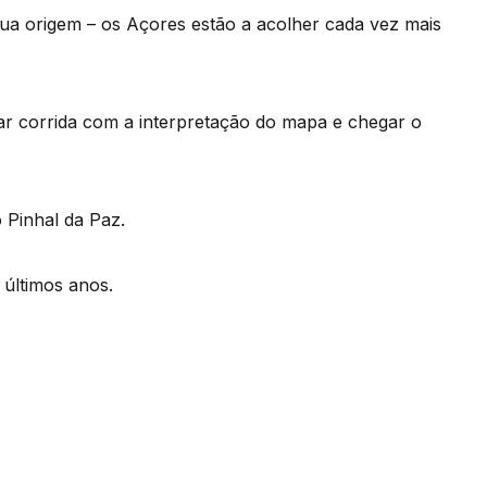
sua origem – os Açores estão a acolher cada vez mais
ar corrida com a interpretação do mapa e chegar o
 Pinhal da Paz.
últimos anos.